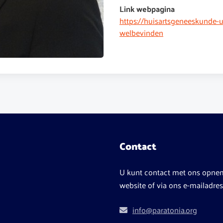
Link webpagina
https://huisartsgeneeskunde-u
welbevinden
Contact
U kunt contact met ons opne
website of via ons e-mailadres
info@paratonia.org