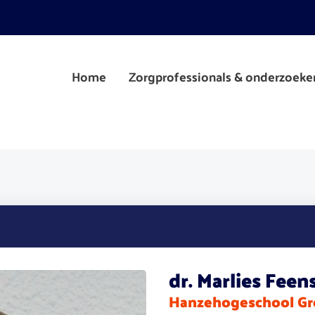
Home
Zorgprofessionals & onderzoeke
dr. Marlies Feen
Hanzehogeschool Gr