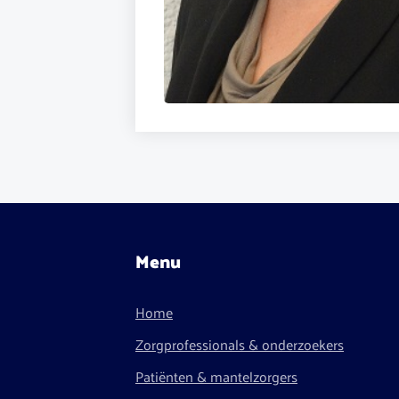
Menu
Home
Zorgprofessionals & onderzoekers
Patiënten & mantelzorgers