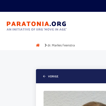
dr. Marlies Feenstra
VORIGE