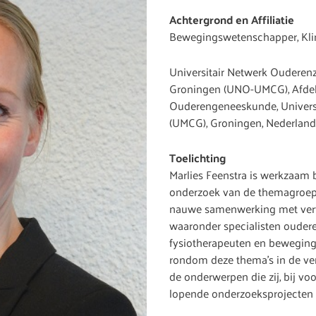
Achtergrond en Affiliatie
Bewegingswetenschapper, Kli
Universitair Netwerk Ouderen
Groningen (UNO-UMCG), Afdel
Ouderengeneeskunde, Univers
(UMCG), Groningen, Nederland
Toelichting
Marlies Feenstra is werkzaam
onderzoek van de themagroep p
nauwe samenwerking met verte
waaronder specialisten ouder
fysiotherapeuten en beweging
rondom deze thema’s in de ver
de onderwerpen die zij, bij v
lopende onderzoeksprojecten 