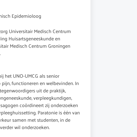
nisch Epidemioloog
zorg Universitair Medisch Centrum
ing Huisartsgeneeskunde en
itair Medisch Centrum Groningen
.
 bij het UNO-UMCG als senior
ijn, functioneren en welbevinden. In
genwoordigers uit de praktijk,
engeneeskunde, verpleegkundigen,
sagogen coördineert zij onderzoeken
pleeghuissetting. Paratonie is één van
oorkeur samen met studenten, in de
verder wil onderzoeken.