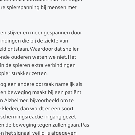
e spierspanning bij mensen met
en stijver en meer gespannen door
bindingen die bij de ziekte van
ld ontstaan. Waardoor dat sneller
zonde ouderen weten we niet. Het
 in de spieren extra verbindingen
pier strakker zetten.
nog een andere oorzaak namelijk als
en beweging maakt bij een patiënt
n Alzheimer, bijvoorbeeld om te
 kleden, dan wordt er een soort
schermingsreactie in gang gezet
en de beweging tegen zullen gaan. Pas
n het signaal ‘veilig’ is afgegeven