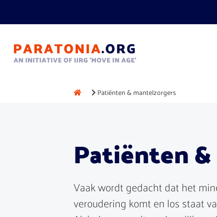
Patiënten & mantelzorgers
Patiënten &
Vaak wordt gedacht dat het mi
veroudering komt en los staat va