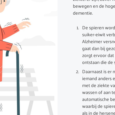
bewegen en de hoger
dementie.
De spieren word
suiker-eiwit ver
Alzheimer versne
gaat dan bij ge
zorgt ervoor dat
ontstaan die de s
Daarnaast is er 
iemand anders e
met de ziekte va
wassen of aan te
automatische be
waarbij de spier
als in de hersene