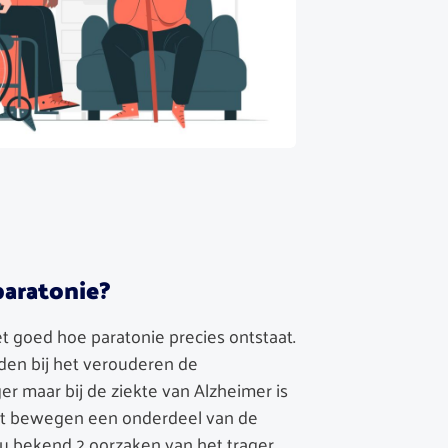
paratonie?
 goed hoe paratonie precies ontstaat.
den bij het verouderen de
r maar bij de ziekte van Alzheimer is
het bewegen een onderdeel van de
r nu bekend 2 oorzaken van het trager