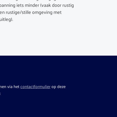
panning iets minder (vaak door rustig
en rustige/stille omgeving met
itleg).
men via het
contactformulier
op deze
: