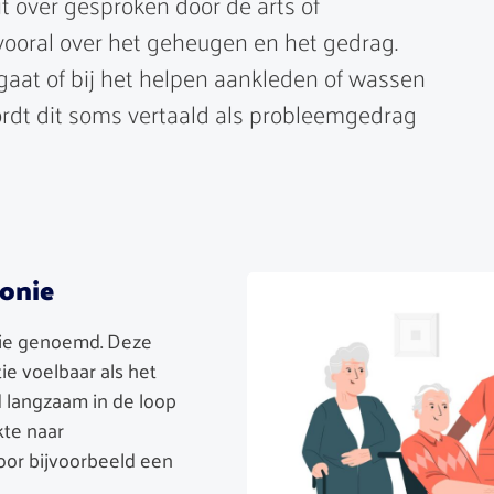
it over gesproken door de arts of
vooral over het geheugen en het gedrag.
aat of bij het helpen aankleden of wassen
rdt dit soms vertaald als probleemgedrag
tonie
nie genoemd. Deze
ie voelbaar als het
 langzaam in de loop
kte naar
or bijvoorbeeld een