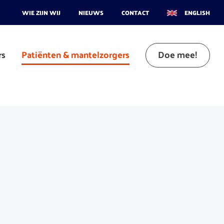
WIE ZIJN WIJ
NIEUWS
CONTACT
ENGLISH
rs
Patiënten & mantelzorgers
Doe mee!