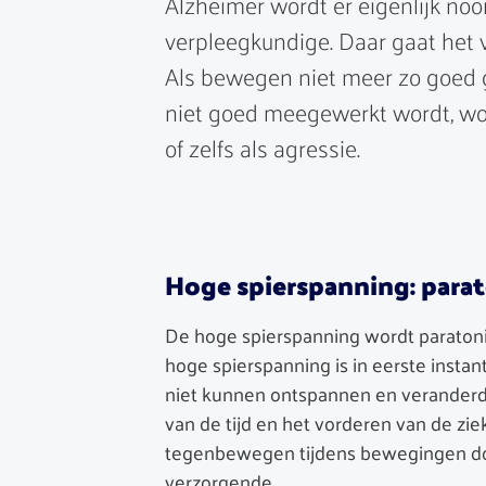
Alzheimer wordt er eigenlijk noo
verpleegkundige. Daar gaat het 
Als bewegen niet meer zo goed g
niet goed meegewerkt wordt, wo
of zelfs als agressie.
Hoge spierspanning: para
De hoge spierspanning wordt parato
hoge spierspanning is in eerste instant
niet kunnen ontspannen en veranderd
van de tijd en het vorderen van de zie
tegenbewegen tijdens bewegingen do
verzorgende.