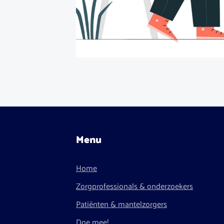
Menu
Home
Zorgprofessionals & onderzoekers
Patiënten & mantelzorgers
Doe mee!