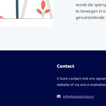
wordt die spiers
te bewegen in e
geruststellende u
Contact
U kunt contact met ons opne
website of via ons e-mailadres
info@paratonia.org